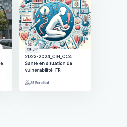
CIH_Fr
2023-2024_CIH_CC4
de
Santé en situation de
vulnérabilité_FR
25 Enrolled