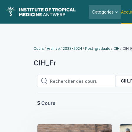
Passer au contenu principal
Categories
Accue
Cours
Archive
2023-2024
Post-graduate
CIH
CIH_F
CIH_Fr
CIH_
Rechercher des cours
Rechercher des cours
5
Cours