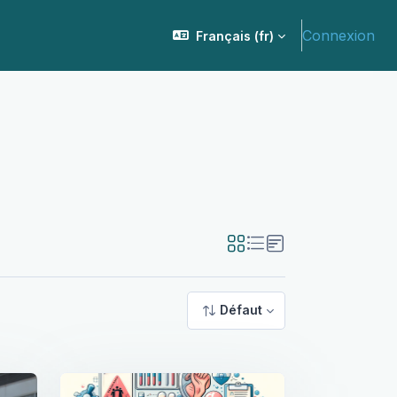
Connexion
Français ‎(fr)‎
Défaut